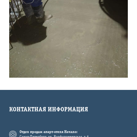
КОНТАКТНАЯ ИНФОРМАЦИЯ
Отдел продаж апарт-отеля Начало:
Санкт-Петербург, ул. Варфоломеевская, д.6