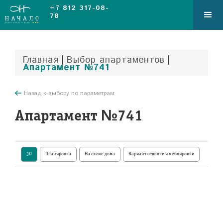
+7 812 317-08-
78
|
|
Главная
Выбор апартаментов
Апартамент №741
Назад к выбору по параметрам
Апартамент №741
3D
Планировка
На схеме дома
Вариант отделки и меблировки