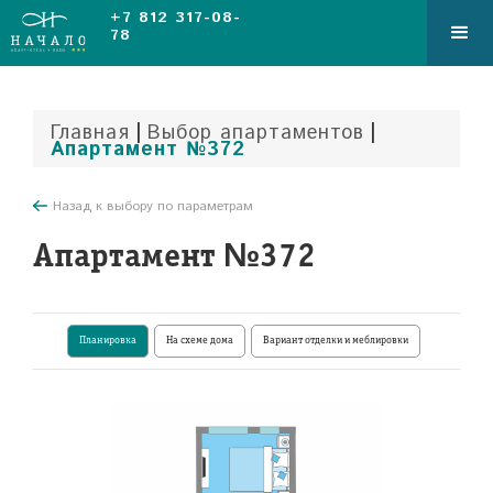
+7 812 317-08-
78
|
|
Главная
Выбор апартаментов
Апартамент №372
Назад к выбору по параметрам
Апартамент №372
Планировка
На схеме дома
Вариант отделки и меблировки