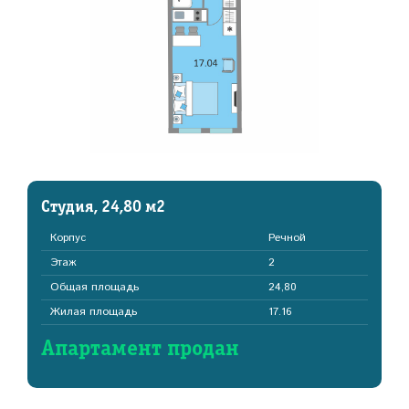
Студия, 24,80 м2
Корпус
Речной
Этаж
2
Общая площадь
24,80
Жилая площадь
17.16
Апартамент продан