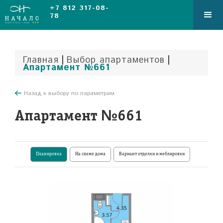
+7 812 317-08-
78
|
|
Главная
Выбор апартаментов
Апартамент №661
Назад к выбору по параметрам
Апартамент №661
Планировка
На схеме дома
Вариант отделки и меблировки