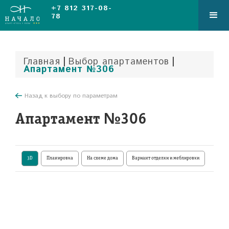
+7 812 317-08-
78
|
|
Главная
Выбор апартаментов
Апартамент №306
Назад к выбору по параметрам
Апартамент №306
3D
Планировка
На схеме дома
Вариант отделки и меблировки