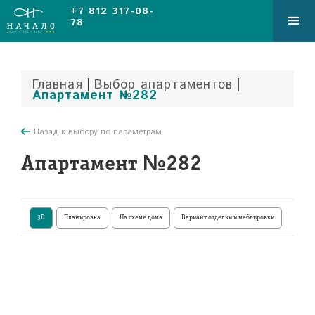
+7 812 317-08-
78
|
|
Главная
Выбор апартаментов
Апартамент №282
Назад к выбору по параметрам
Апартамент №282
3D
Планировка
На схеме дома
Вариант отделки и меблировки