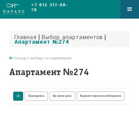
+7 812 317-08-
78
|
|
Главная
Выбор апартаментов
Апартамент №274
Назад к выбору по параметрам
Апартамент №274
3D
Планировка
На схеме дома
Вариант отделки и меблировки