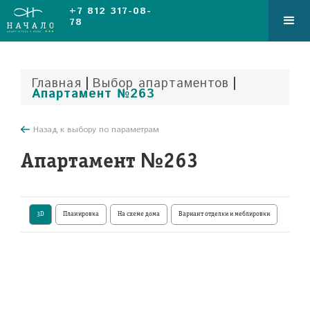
+7 812 317-08-
78
|
|
Главная
Выбор апартаментов
Апартамент №263
Назад к выбору по параметрам
Апартамент №263
3D
Планировка
На схеме дома
Вариант отделки и меблировки