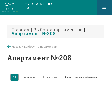
+7 812 317-08-
78
|
|
Главная
Выбор апартаментов
Апартамент №208
Назад к выбору по параметрам
Апартамент №208
3D
Планировка
На схеме дома
Вариант отделки и меблировки