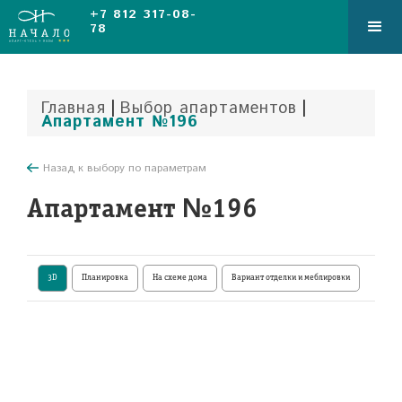
+7 812 317-08-
78
|
|
Главная
Выбор апартаментов
Апартамент №196
Назад к выбору по параметрам
Апартамент №196
3D
Планировка
На схеме дома
Вариант отделки и меблировки