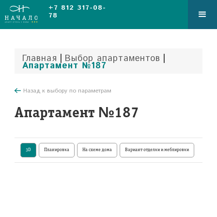
+7 812 317-08-
78
|
|
Главная
Выбор апартаментов
Апартамент №187
Назад к выбору по параметрам
Апартамент №187
3D
Планировка
На схеме дома
Вариант отделки и меблировки