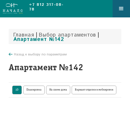
+7 812 317-08-
78
|
|
Главная
Выбор апартаментов
Апартамент №142
Назад к выбору по параметрам
Апартамент №142
3D
Планировка
На схеме дома
Вариант отделки и меблировки