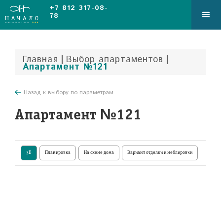
+7 812 317-08-
78
|
|
Главная
Выбор апартаментов
Апартамент №121
Назад к выбору по параметрам
Апартамент №121
3D
Планировка
На схеме дома
Вариант отделки и меблировки