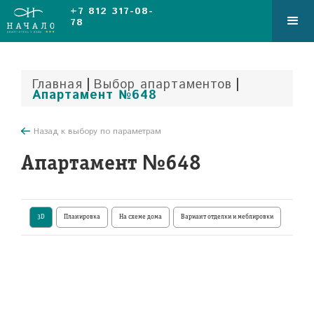
+7 812 317-08-
78
|
|
Главная
Выбор апартаментов
Апартамент №648
Назад к выбору по параметрам
Апартамент №648
3D
Планировка
На схеме дома
Вариант отделки и меблировки