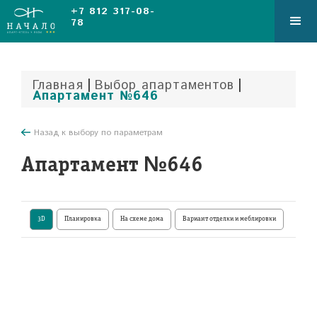
+7 812 317-08-
78
|
|
Главная
Выбор апартаментов
Апартамент №646
Назад к выбору по параметрам
Апартамент №646
3D
Планировка
На схеме дома
Вариант отделки и меблировки