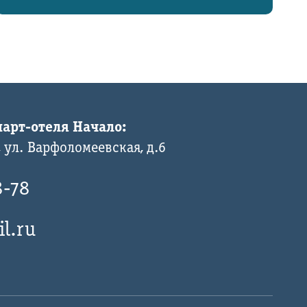
арт-отеля Начало:
 ул. Варфоломеевская, д.6
8-78
l.ru