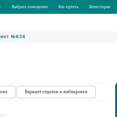
Выбрать помещение
Как купить
Инвесторам
мент №634
дома
Вариант отделки и меблировки