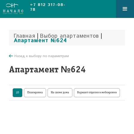
+7 812 317-08-
78
|
|
Главная
Выбор апартаментов
Апартамент №624
Назад к выбору по параметрам
Апартамент №624
3D
Планировка
На схеме дома
Вариант отделки и меблировки