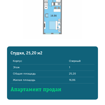
Студия, 25,20 м2
Корпус
Озерный
Этаж
1
Общая площадь
25,20
Жилая площадь
16,86
Апартамент продан