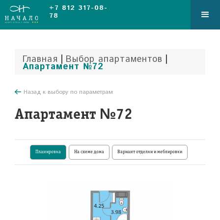
+7 812 317-08-
78
|
|
Главная
Выбор апартаментов
Апартамент №72
Назад к выбору по параметрам
Апартамент №72
Планировка
На схеме дома
Вариант отделки и меблировки