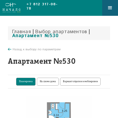
+7 812 317-08-
78
|
|
Главная
Выбор апартаментов
Апартамент №530
Назад к выбору по параметрам
Апартамент №530
Планировка
На схеме дома
Вариант отделки и меблировки