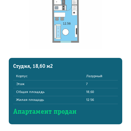
Студия, 18,60 м2
Корпус
Лазурный
Этаж
7
Общая площадь
18,60
Жилая площадь
12.56
Апартамент продан