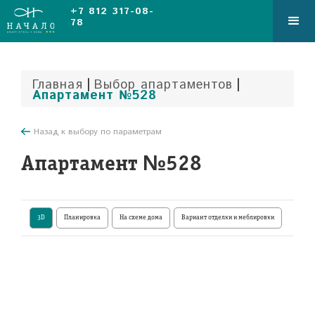
+7 812 317-08-
78
|
|
Главная
Выбор апартаментов
Апартамент №528
Назад к выбору по параметрам
Апартамент №528
3D
Планировка
На схеме дома
Вариант отделки и меблировки