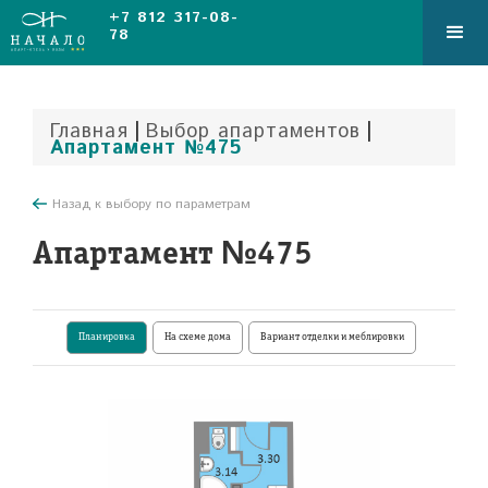
+7 812 317-08-
78
|
|
Главная
Выбор апартаментов
Апартамент №475
Назад к выбору по параметрам
Апартамент №475
Планировка
На схеме дома
Вариант отделки и меблировки