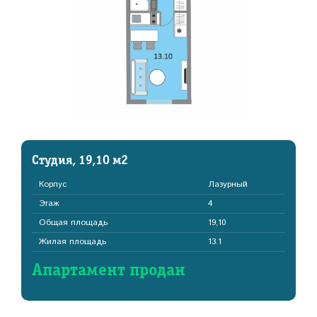
Студия, 19,10 м2
Корпус
Лазурный
Этаж
4
Общая площадь
19,10
Жилая площадь
13.1
Апартамент продан