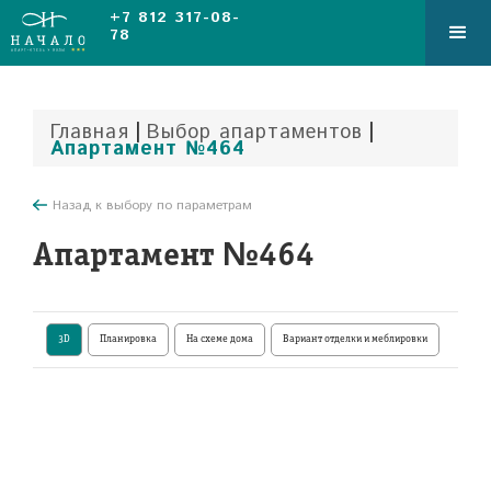
+7 812 317-08-
78
|
|
Главная
Выбор апартаментов
Апартамент №464
Назад к выбору по параметрам
Апартамент №464
3D
Планировка
На схеме дома
Вариант отделки и меблировки