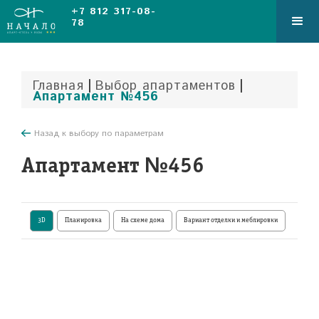
+7 812 317-08-
78
|
|
Главная
Выбор апартаментов
Апартамент №456
Назад к выбору по параметрам
Апартамент №456
3D
Планировка
На схеме дома
Вариант отделки и меблировки