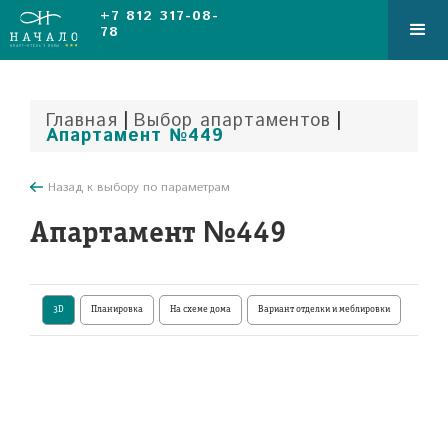
+7 812 317-08-
78
|
|
Главная
Выбор апартаментов
Апартамент №449
Назад к выбору по параметрам
Апартамент №449
3D
Планировка
На схеме дома
Вариант отделки и меблировки