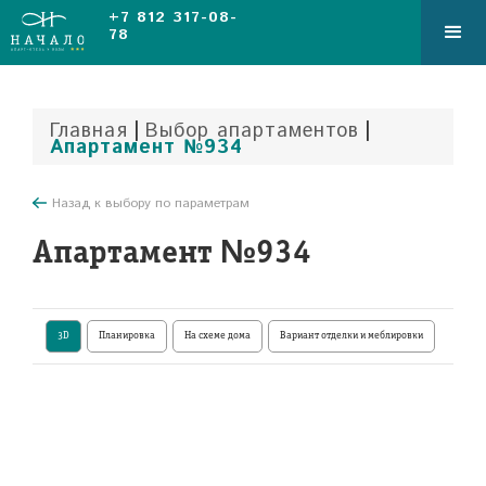
+7 812 317-08-
78
|
|
Главная
Выбор апартаментов
Апартамент №934
Назад к выбору по параметрам
Апартамент №934
3D
Планировка
На схеме дома
Вариант отделки и меблировки