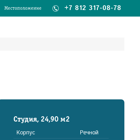
+7 812 317-08-78
Местоположение
Студия, 24,90 м2
Корпус
Речной