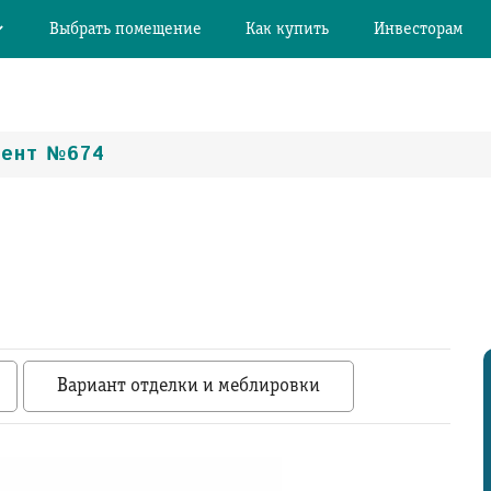
Выбрать помещение
Как купить
Инвесторам
мент №674
Вариант отделки и меблировки