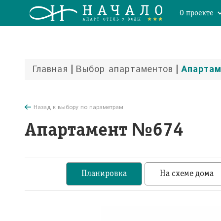
О проекте
|
|
Главная
Выбор апартаментов
Апарта
Назад к выбору по параметрам
Апартамент №674
Планировка
На схеме дома