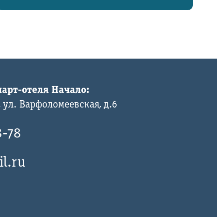
арт-отеля Начало:
 ул. Варфоломеевская, д.6
8-78
l.ru