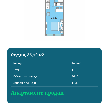
Студия, 26,10 м2
Корпус
Речной
Этаж
10
Общая площадь
26,10
Жилая площадь
18.39
Апартамент продан