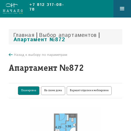
+7 812 317-08-
78
|
|
Главная
Выбор апартаментов
Апартамент №872
Назад к выбору по параметрам
Апартамент №872
Планировка
На схеме дома
Вариант отделки и меблировки