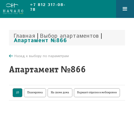
+7 812 317-08-
78
|
|
Главная
Выбор апартаментов
Апартамент №866
Назад к выбору по параметрам
Апартамент №866
3D
Планировка
На схеме дома
Вариант отделки и меблировки