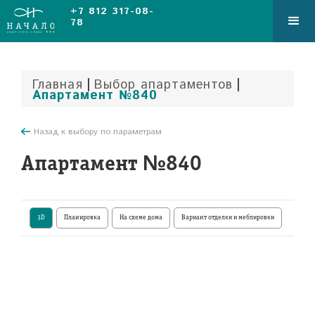
+7 812 317-08-
78
|
|
Главная
Выбор апартаментов
Апартамент №840
Назад к выбору по параметрам
Апартамент №840
3D
Планировка
На схеме дома
Вариант отделки и меблировки