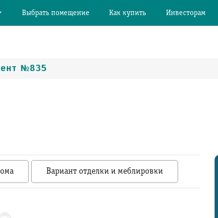
Выбрать помещение
Как купить
Инвесторам
мент №835
дома
Вариант отделки и меблировки