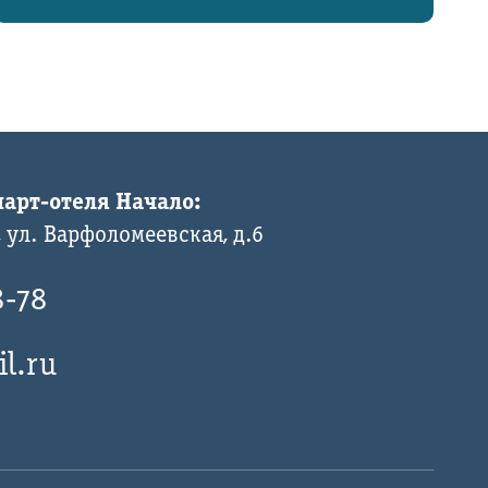
арт-отеля Начало:
 ул. Варфоломеевская, д.6
8-78
l.ru