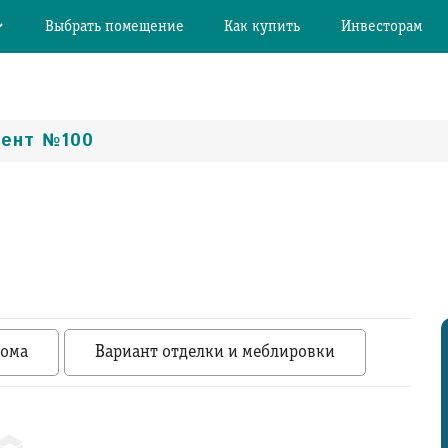
Выбрать помещение
Как купить
Инвесторам
мент №100
дома
Вариант отделки и меблировки