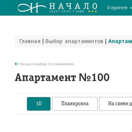
О проекте
|
|
Главная
Выбор апартаментов
Апарта
Назад к выбору по параметрам
Апартамент №100
3D
Планировка
На схеме 