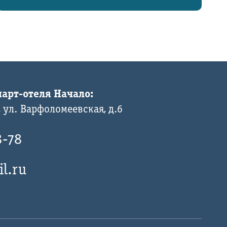
арт-отеля Начало:
 ул. Варфоломеевская, д.6
8-78
l.ru