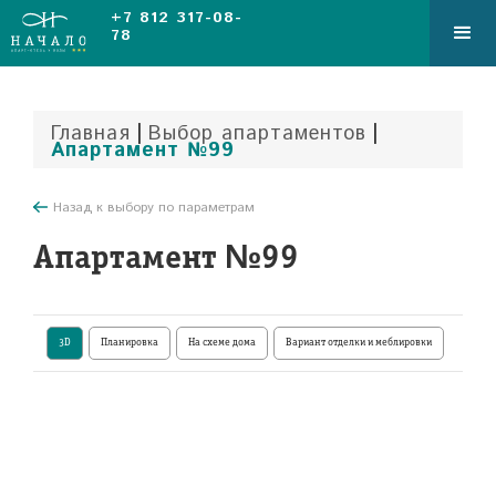
+7 812 317-08-
78
|
|
Главная
Выбор апартаментов
Апартамент №99
Назад к выбору по параметрам
Апартамент №99
3D
Планировка
На схеме дома
Вариант отделки и меблировки