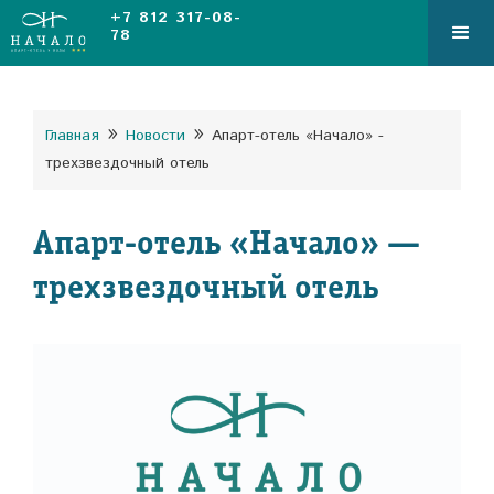
+7 812 317-08-
78
»
»
Главная
Новости
Апарт-отель «Начало» -
трехзвездочный отель
Апарт-отель «Начало» —
трехзвездочный отель