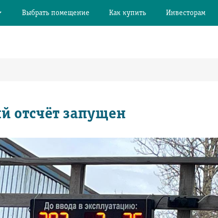
Выбрать помещение
Как купить
Инвесторам
й отсчёт запущен