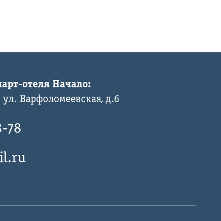
арт-отеля Начало:
 ул. Варфоломеевская, д.6
8-78
l.ru