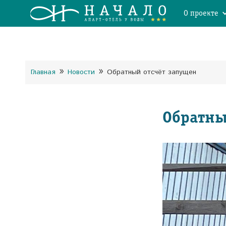
О проекте
»
»
Главная
Новости
Обратный отсчёт запущен
Обратны